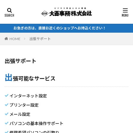
カテゴリー
お急ぎの方は、直接お近くのショップへお持込ください！
HOME
出張サポート
検索
出張サポート
出
張可能なサービス
インターネット設定
プリンター設定
メール設定
パソコンの基本操作サポート
修理希望パソコンの引取り