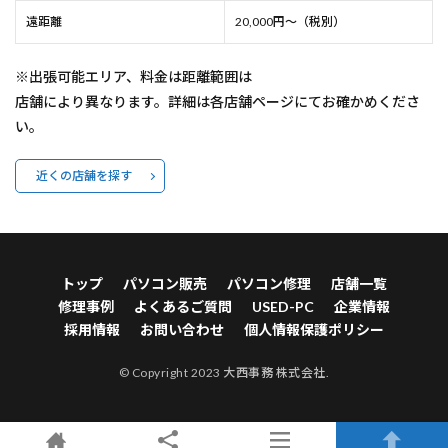
遠距離
20,000円～（税別）
※出張可能エリア、料金は距離範囲は
店舗により異なります。詳細は各店舗ページにてお確かめくださ
い。
近くの店舗を探す
トップ
パソコン販売
パソコン修理
店舗一覧
修理事例
よくあるご質問
USED-PC
企業情報
採用情報
お問い合わせ
個人情報保護ポリシー
© Copyright 2023 大西事務 株式会社.