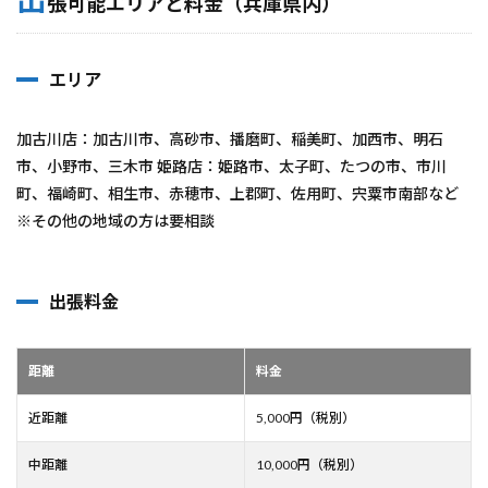
張可能エリアと料金（兵庫県内）
エリア
加古川店：加古川市、高砂市、播磨町、稲美町、加西市、明石
市、小野市、三木市 姫路店：姫路市、太子町、たつの市、市川
町、福崎町、相生市、赤穂市、上郡町、佐用町、宍粟市南部など
※その他の地域の方は要相談
出張料金
距離
料金
近距離
5,000円（税別）
中距離
10,000円（税別）