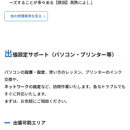
ーズすることが多々ある【原因】高熱によ […]
他の修理事例を見る
出
張設定サポート（パソコン・プリンター等）
パソコンの
設置
・
設定
、使い方のレッスン、プリンターのインク
交換や、
ネットワーク
の
設定
など、訪問作業いたします。急なトラブルでも
すぐに対応いたします。
まずは、お気軽にご相談ください。
出張可能エリア