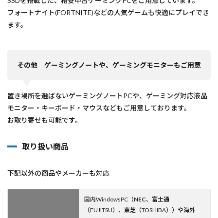
SSDを搭載した、格安中古ゲーミングPCをご用意しています。
フォートナイト(FORTNITE)などの人気ゲームも快適にプレイでき
ます。
その他 ゲーミングノートや、ゲーミングモニターもご用意
置き場所を選ばないゲーミングノートPCや、ゲーミング対応液晶
モニター・キーボード・マウスなどもご用意しております。
お取り寄せも可能です。
取り扱い商品
下記以外の商品やメーカーも対応
国内WindowsPC（
NEC
、
富士通
（FUJITSU）、
東芝
（TOSHIBA））や海外