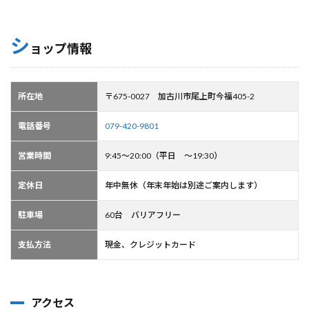
シ
ョップ情報
所在地
〒675-0027 加古川市尾上町今福405-2
電話番号
079-420-9801
営業時間
9:45～20:00（平日 ～19:30）
定休日
年中無休（年末年始は別途ご案内します）
駐車場
60台 バリアフリー
支払方法
現金、クレジットカード
アクセス