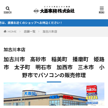
カテゴリー
接お近くのショップへお持込ください！
HOME
店舗一覧
加古川本店
検索
加古川本店
加古川市 高砂市 稲美町 播磨町 姫路
市 太子町 明石市 加西市 三木市 小
野市でパソコンの販売修理