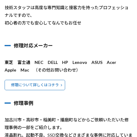
技術スタ​ッフは高度な専門知識と接客力を持ったプロフェッショ
ナルですので、
初心者の方でも安心してなんでもお任せ
修理対応メーカー
東芝
富士通
NEC
DELL
HP
Lenovo
ASUS
Acer
Apple
Mac
（その他お問い合わせ）
修理について詳しくはコチラ
修理事例
加古川市・高砂市・稲美町・播磨町などからご依頼いただいた修
理事例の一部をご紹介します。
液晶割れ、起動不良、SSD交換などさまざまな事例に対応していま