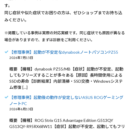
す。
同じ症状や似た症状でお困りの方は、ぜひショップまでお持ち込
みください。
※掲載している事例は実際の対応実績です。同じ症状でも原因が異なる
場合がありますので、まずは診断をご利用ください。
【修理事例】起動が不安定なdynabookノートパソコンPZ55
2026年7月15日
概要 【機種】dynabook PZ55/MB【症状】起動が不安定、起動
してもフリーズすることが多々ある【原因】長時間使用による
SSDの寿命【診断結果】内部清掃・SSD交換・Windowsシステ
ム修復 […]
【修理事例】起動後の動作が安定しないASUS ROGゲーミング
ノートPC
2026年6月13日
概要 【機種】ROG Strix G15 Advantage Edition G513QY
G513QY-R95RX68W11【症状】起動が不安定、起動してもフリ