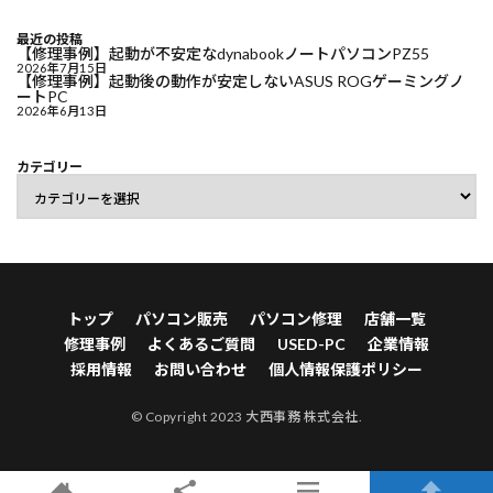
最近の投稿
【修理事例】起動が不安定なdynabookノートパソコンPZ55
2026年7月15日
【修理事例】起動後の動作が安定しないASUS ROGゲーミングノ
ートPC
2026年6月13日
カテゴリー
トップ
パソコン販売
パソコン修理
店舗一覧
修理事例
よくあるご質問
USED-PC
企業情報
採用情報
お問い合わせ
個人情報保護ポリシー
© Copyright 2023 大西事務 株式会社.