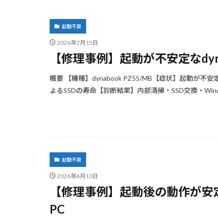
起動不良
2026年7月15日
【修理事例】起動が不安定なdyna
概要 【機種】dynabook PZ55/MB【症状】起
よるSSDの寿命【診断結果】内部清掃・SSD交換・Windo
起動不良
2026年6月13日
【修理事例】起動後の動作が安定
PC