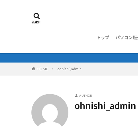
トップ
パソコン販
HOME
ohnishi_admin
AUTHOR
ohnishi_admin