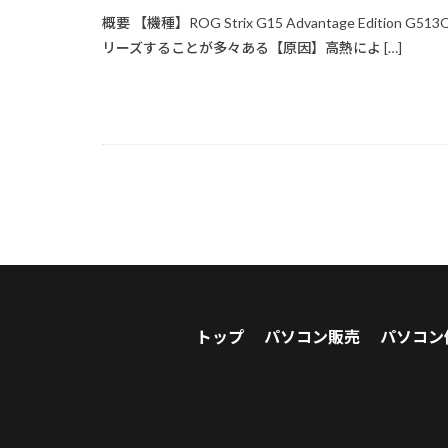
概要 【機種】ROG Strix G15 Advantage Editio
リーズすることが多々ある【原因】高熱によ […]
トップ
パソコン販売
パソコン