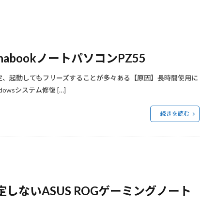
bookノートパソコンPZ55
動が不安定、起動してもフリーズすることが多々ある【原因】長時間使用に
wsシステム修復 […]
続きを読む
しないASUS ROGゲーミングノート