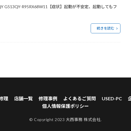
n G513QY G513QY-R95RX68W11【症状】起動が不安定、起動してもフ
続きを読む
修理
店舗一覧
修理事例
よくあるご質問
USED-PC
個人情報保護ポリシー
© Copyright 2023 大西事務 株式会社.