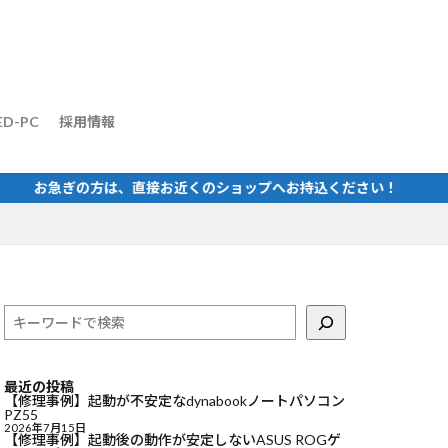
ED-PC
採用情報
お急ぎの方は、直接お近くのショップへお持込ください！
最近の投稿
【修理事例】起動が不安定なdynabookノートパソコン
PZ55
2026年7月15日
【修理事例】起動後の動作が安定しないASUS ROGゲ